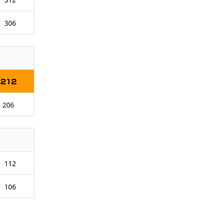
306
212
206
112
106