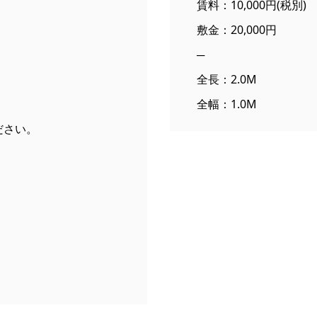
賃料：10,000円(税別
敷金：20,000円
─
全長：2.0M
全幅：1.0M
ださい。
）