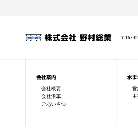
〒167-0
会社案内
水ま
会社概要
営
会社沿革
主
ごあいさつ