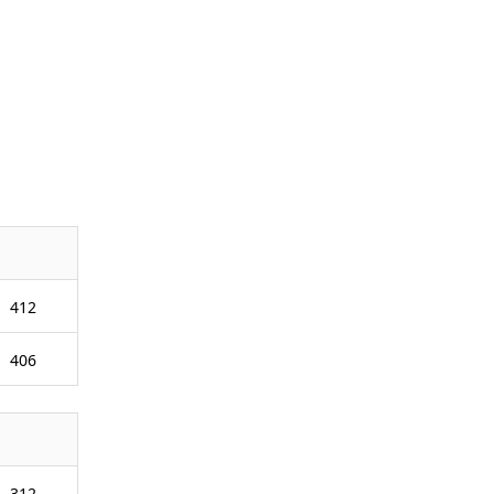
412
406
312