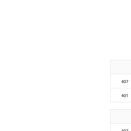
407
401
307