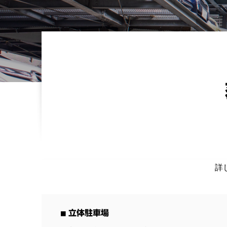
詳
■
立体駐車場