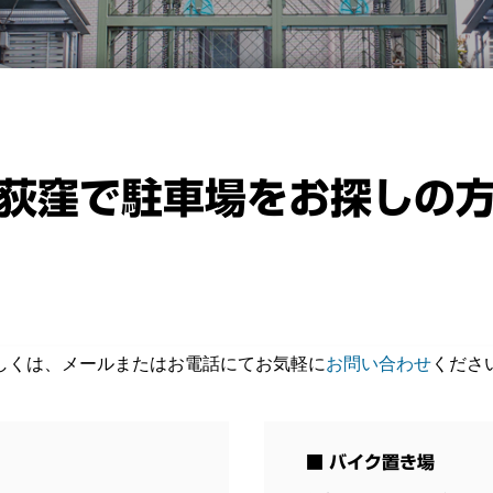
荻窪で駐車場をお探しの
しくは、メールまたはお電話にてお気軽に
お問い合わせ
くださ
■ バイク置き場