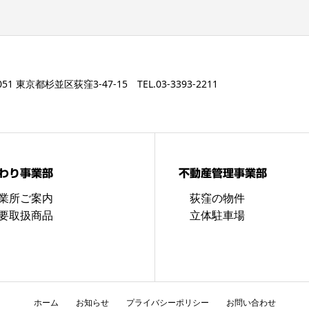
051 東京都杉並区荻窪3-47-15 TEL.03-3393-2211
わり事業部
不動産管理事業部
業所ご案内
荻窪の物件
要取扱商品
立体駐車場
ホーム
お知らせ
プライバシーポリシー
お問い合わせ