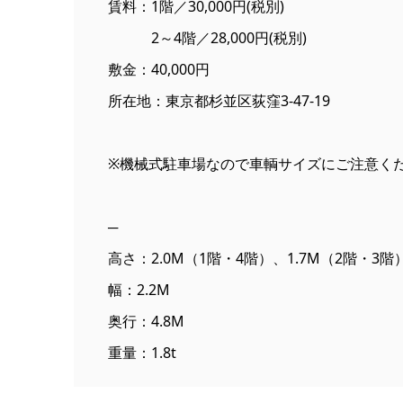
賃料：1階／30,000円(税別)
2～4階／28,000円(税別)
敷金：40,000円
所在地：東京都杉並区荻窪3-47-19
※機械式駐車場なので車輌サイズにご注意く
─
高さ：2.0M（1階・4階）、1.7M（2階・3階
幅：2.2M
奥行：4.8M
重量：1.8t