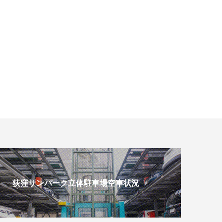
荻窪サンパーク立体駐車場空車状況