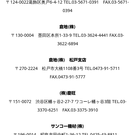
〒124-0022葛飾区奥戸6-4-12 TEL.03-5671-0391 FAX.03-5671-
0394
倉地(株)
〒130-0004 墨田区本所1-33-9 TEL.03-3624-4441 FAX.03-
3622-6894
倉地(株) 松戸支店
〒270-2224 松戸市大橋1108番3号 TEL.0473-91-5711
FAX.0473-91-5777
(株)慶旺
〒151-0072 渋谷区幡ヶ谷2-27-7 ワコーレ幡ヶ谷3階 TEL.03-
3370-6251 FAX.03-3375-3910
サンコー機材(株)
〒196-0014 昭島市田中町1-36-12 TEL.0425-43-8811